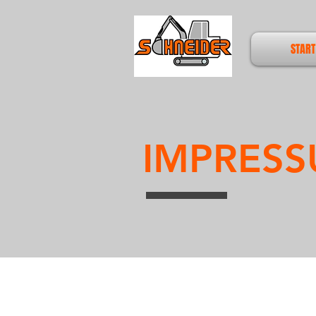
START
IMPRES