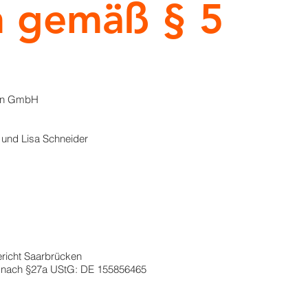
 gemäß § 5
nen GmbH
 und Lisa Schneider
richt Saarbrücken
r nach §27a UStG: DE 155856465