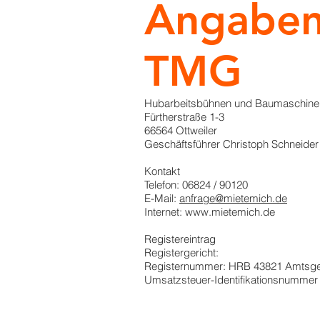
Angaben
TMG
Hubarbeitsbühnen und Baumaschi
Fürtherstraße 1-3
66564 Ottweiler
Geschäftsführer Christoph Schneider
Kontakt
Telefon: 06824 / 90120
E-Mail:
anfrage@mietemich.de
Internet: www.mietemich.de
Registereintrag
Registergericht:
Registernummer: HRB 43821 Amtsge
Umsatzsteuer-Identifikationsnumme